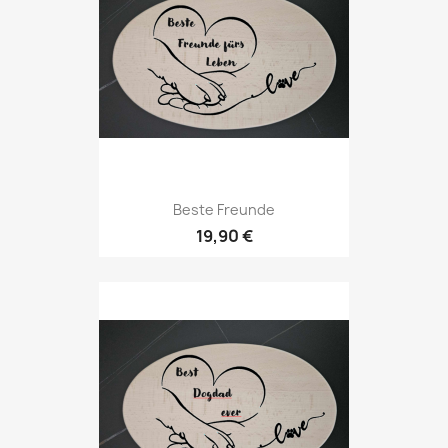
Beste Freunde
19,90 €