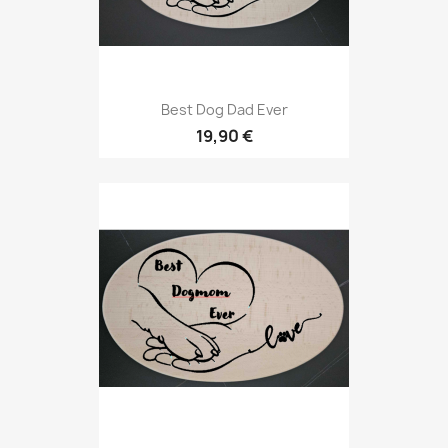
Best Dog Dad Ever
19,90 €