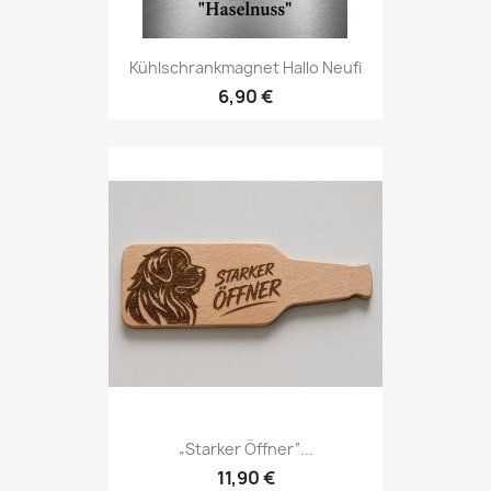
Kühlschrankmagnet Hallo Neufi
6,90 €
„starker Öffner“...
11,90 €