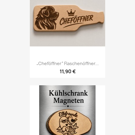
„Cheföffner“ Flaschenöffner...
11,90 €