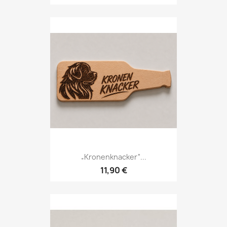
„Kronenknacker“...
11,90 €